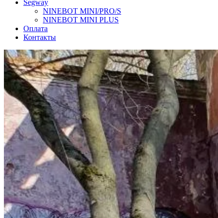
Segway
NINEBOT MINI/PRO/S
NINEBOT MINI PLUS
Оплата
Контакты