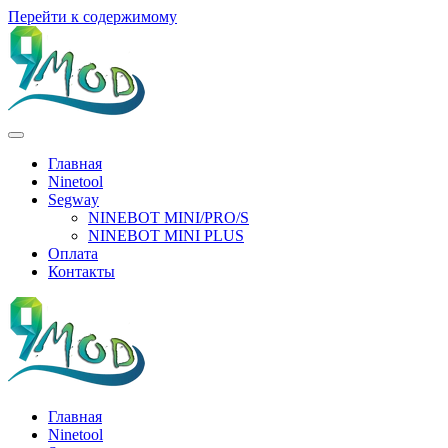
Перейти к содержимому
Главная
Ninetool
Segway
NINEBOT MINI/PRO/S
NINEBOT MINI PLUS
Оплата
Контакты
Главная
Ninetool